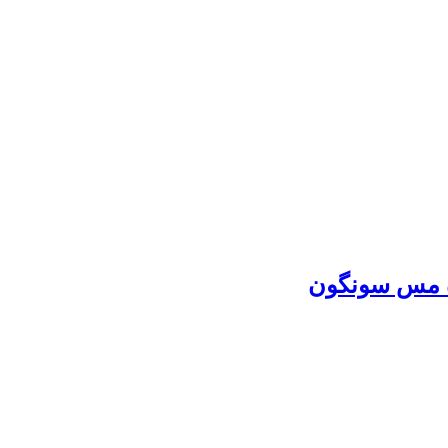
اه مس سونگون