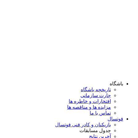
باشگاه
تاریخچه باشگاه
چارت سازمانی
افتخارات و خاطره ها
مزایده ها و مناقصه ها
تماس با ما
فوتسال
بازیکنان و کادر فنی فوتسال
جدول مسابقات
آخرین نتایج