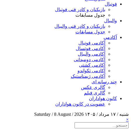
فوتبال
بازیکنان و کادر فنی فوتبال
جدول مسابقات
والیبال
بازیکنان و کادر فنی والیبال
جدول مسابقات
آکادمی
آکادمی فوتبال
آکادمی فوتسال
آکادمی والیبال
آکادمی دومیدانی
آکادمی کشتی
آکادمی تکواندو
آکادمی ژیمناستیک
چند رسانه ای
گالری عکس
گالری فیلم
کانون هواداران
عضویت در کانون هواداران
شنبه / ۱۷ مرداد / ۱۴۰۵
Saturday / 8 August / 2026
×