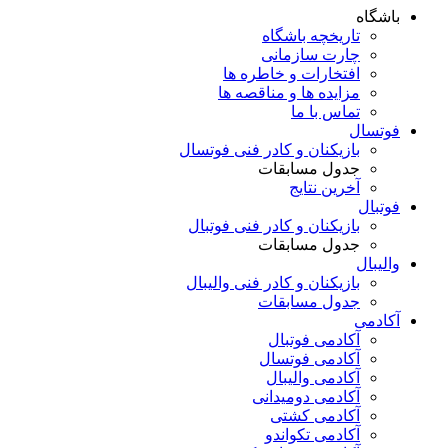
باشگاه
تاریخچه باشگاه
چارت سازمانی
افتخارات و خاطره ها
مزایده ها و مناقصه ها
تماس با ما
فوتسال
بازیکنان و کادر فنی فوتسال
جدول مسابقات
آخرین نتایج
فوتبال
بازیکنان و کادر فنی فوتبال
جدول مسابقات
والیبال
بازیکنان و کادر فنی والیبال
جدول مسابقات
آکادمی
آکادمی فوتبال
آکادمی فوتسال
آکادمی والیبال
آکادمی دومیدانی
آکادمی کشتی
آکادمی تکواندو